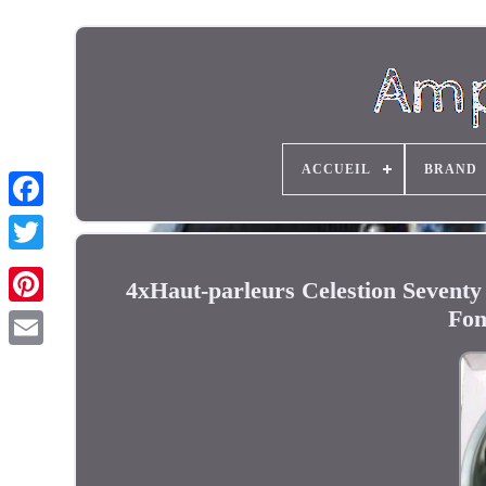
ACCUEIL
BRAND
4xHaut-parleurs Celestion Seventy 
Fon