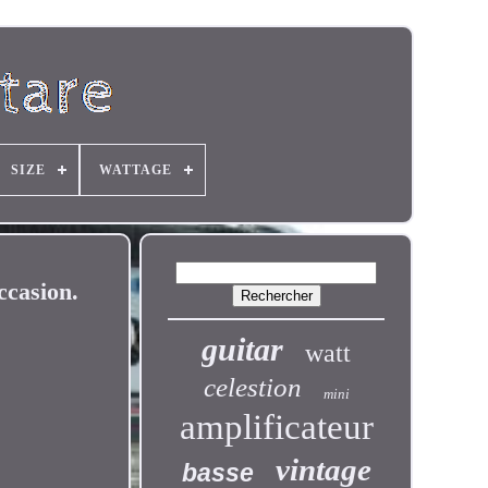
SIZE
WATTAGE
ccasion.
guitar
watt
celestion
mini
amplificateur
vintage
basse