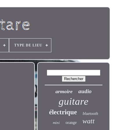
TYPE DE LIEU
audio
armoire
guitare
électrique
bluetooth
watt
mini
orange