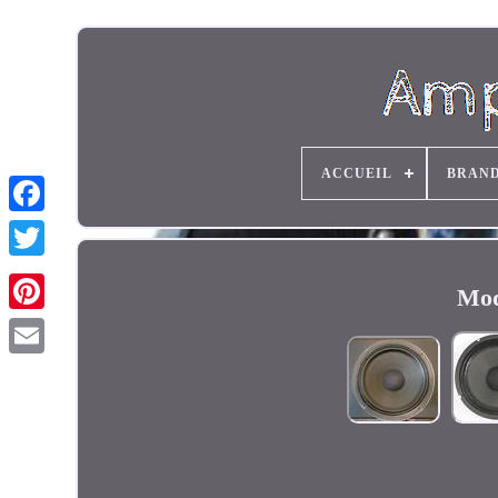
ACCUEIL
BRAN
Mod