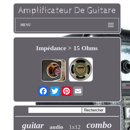
MENU
Impédance > 15 Ohms
combo
guitar
audio
1x12