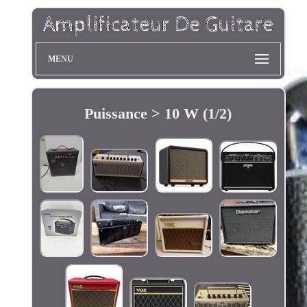
MENU
Puissance > 10 W (1/2)