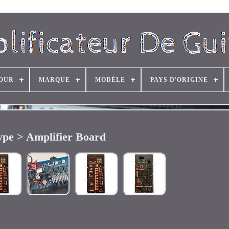
OUR
MARQUE
MODÈLE
PAYS D'ORIGINE
ype > Amplifier Board