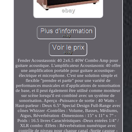
Fender Acoustasonic 40 2x6.5 40W Combo Amp pour
guitare acoustique. L'amplificateur Acoustasonic 40 offre
une amplification portable pour guitare acoustique-
électrique et microphone. C'est une solution simple et
flexible "prendre et partir" pour une variété de
performances musicales et d'applications de sonorisation
de base, et il peut également être utilisé comme moniteur
sur scène lorsqu'il est combiné avec un système de
sonorisation. Aperçu -Puissance de sortie : 40 Watts -
Haut-parleur : Deux 6.5" Special Design Full-Range avec
cônes Whizzer -Contrôles : Volume, Basses, Médiums,
Aigus, Réverbération -Dimensions : 15" x 11" x 7" -
Poids : 16.5 livres Caractéristiques -Deux entrées 1/4" /
XLR combo -Effets : Réverbération numérique avec
contrôle de niveau pour chaque canal -Sortie casque -