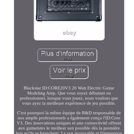
Blackstar ID:CORE20V3 20 Watt Electric Guitar
Modeling Amp. Que vous soyez débutant ou
professionnel, lorsque vous jouez, nous voulons que
vous ayez la meilleure expérience de jeu possible.
C'est pourquoi la même équipe de R&D responsable de
nos amplis professionnels a également conçu l'ID:Core
V3. Des innovations uniques et une connectivité offrent
aux guitaristes le meilleur son possible dès la première
fois qu'ils se branchent. Le son incroyable et l'immersion