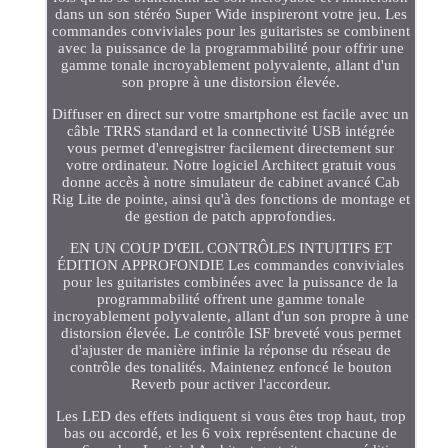
dans un son stéréo Super Wide inspireront votre jeu. Les
commandes conviviales pour les guitaristes se combinent
avec la puissance de la programmabilité pour offrir une
gamme tonale incroyablement polyvalente, allant d'un
son propre à une distorsion élevée.
Diffuser en direct sur votre smartphone est facile avec un
câble TRRS standard et la connectivité USB intégrée
vous permet d'enregistrer facilement directement sur
votre ordinateur. Notre logiciel Architect gratuit vous
donne accès à notre simulateur de cabinet avancé Cab
Rig Lite de pointe, ainsi qu'à des fonctions de montage et
de gestion de patch approfondies.
EN UN COUP D'ŒIL CONTRÔLES INTUITIFS ET
ÉDITION APPROFONDIE Les commandes conviviales
pour les guitaristes combinées avec la puissance de la
programmabilité offrent une gamme tonale
incroyablement polyvalente, allant d'un son propre à une
distorsion élevée. Le contrôle ISF breveté vous permet
d'ajuster de manière infinie la réponse du réseau de
contrôle des tonalités. Maintenez enfoncé le bouton
Reverb pour activer l'accordeur.
Les LED des effets indiquent si vous êtes trop haut, trop
bas ou accordé, et les 6 voix représentent chacune de