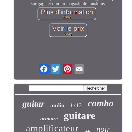
sur gage et non un magasin de musique.
combo
guitar
audio
1x12
guitare
armoire
amplificateur
noir
vide