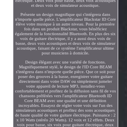
électrique. Deux voix pour basse, deux voix acoustiques
et deux voix de simulateur acoustique.
Présente un design magnifique qui s'intégrera dans
n'importe quelle pièce. L'amplificateur Blackstar ID Core
élève votre musique à un autre niveau. Pour la première
fois dans un produit Blackstar, vous bénéficiez
également de la fonctionnalité Bluetooth. En plus des six
voix de guitare électrique, il y a aussi deux voix de
basse, deux voix acoustiques et deux voix de simulateur
acoustique, faisant de ce système l'amplificateur ultime
pour musiciens à domicile.
Design élégant avec une variété de fonctions.
Magnifiquement stylé, le design de l'ID Core BEAM
s'intégrera dans n'importe quelle pièce. Que ce soit pour
poser des grooves à la basse, enregistrer votre guitare
directement dans votre DAW ou simplement jumeler
votre appareil de lecture MP3, installez-vous
confortablement et profitez de la diffusion sans fil de vos
chansons préférées vers l'amplificateur Bluetooth ID
Core BEAM avec une qualité et une définition
incroyables. Essayez de régler votre voix sur l'un des
simulateurs acoustiques et profitez des sons acoustiques
de haute qualité de votre guitare électrique. Puissance : 2
x 10 Watts (stéréo 20 Watts). 12 voix et 12 effets. Deux
voix pour basse, six voix pour guitare électrique, deux