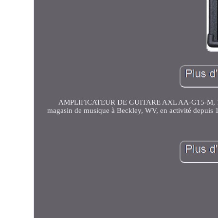
AMPLIFICATEUR DE GUITARE AXL AA-G15-M, 15W. F
magasin de musique à Beckley, WV, en activité depuis 1