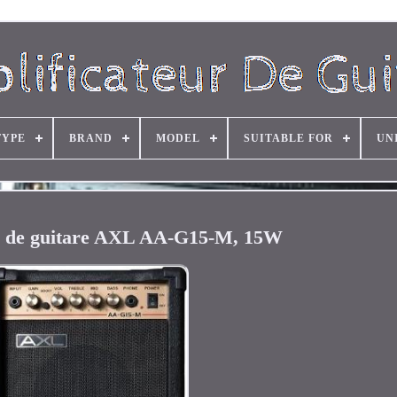
TYPE
BRAND
MODEL
SUITABLE FOR
UN
r de guitare AXL AA-G15-M, 15W