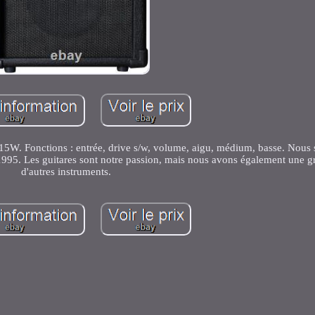
onctions : entrée, drive s/w, volume, aigu, médium, basse. Nous
995. Les guitares sont notre passion, mais nous avons également une g
d'autres instruments.