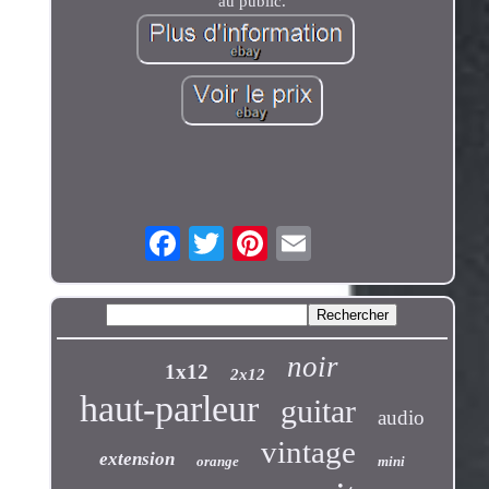
au public.
noir
1x12
2x12
haut-parleur
guitar
audio
vintage
extension
orange
mini