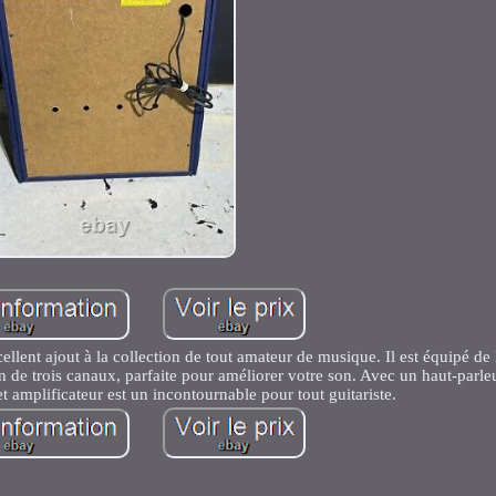
lent ajout à la collection de tout amateur de musique. Il est équipé de 
 de trois canaux, parfaite pour améliorer votre son. Avec un haut-parle
amplificateur est un incontournable pour tout guitariste.