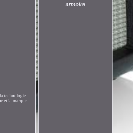
armoire
la technologie
ur et la marque