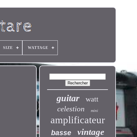
SIZE
WATTAGE
guitar
watt
celestion
mini
amplificateur
vintage
basse