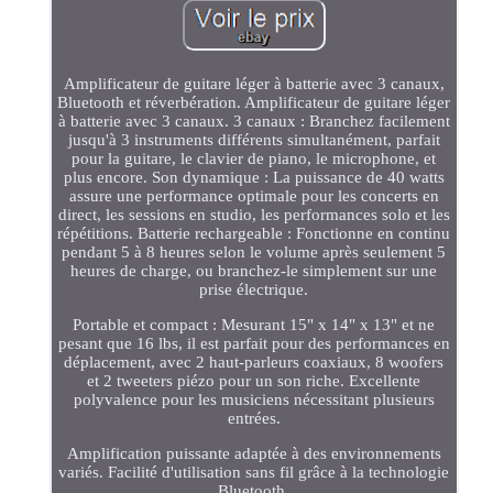
Amplificateur de guitare léger à batterie avec 3 canaux,
Bluetooth et réverbération. Amplificateur de guitare léger
à batterie avec 3 canaux. 3 canaux : Branchez facilement
jusqu'à 3 instruments différents simultanément, parfait
pour la guitare, le clavier de piano, le microphone, et
plus encore. Son dynamique : La puissance de 40 watts
assure une performance optimale pour les concerts en
direct, les sessions en studio, les performances solo et les
répétitions. Batterie rechargeable : Fonctionne en continu
pendant 5 à 8 heures selon le volume après seulement 5
heures de charge, ou branchez-le simplement sur une
prise électrique.
Portable et compact : Mesurant 15" x 14" x 13" et ne
pesant que 16 lbs, il est parfait pour des performances en
déplacement, avec 2 haut-parleurs coaxiaux, 8 woofers
et 2 tweeters piézo pour un son riche. Excellente
polyvalence pour les musiciens nécessitant plusieurs
entrées.
Amplification puissante adaptée à des environnements
variés. Facilité d'utilisation sans fil grâce à la technologie
Bluetooth.