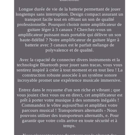
Longue durée de vie de la batterie permettant de jouer
longtemps sans interruption. Design compact assurant un
transport facile tout en offrant un son de qualité
professionnelle. Pourquoi choisir notre amplificateur de
guitare léger à 3 canaux ? Cherchez-vous un
amplificateur puissant mais portable qui délivre un son
haute-fidélité ? Notre amplificateur de guitare léger à
batterie avec 3 canaux est le parfait mélange de
polyvalence et de qualité.
Avec la capacité de connecter divers instruments et la
technologie Bluetooth pour jouer sans tracas, vous vous
sentirez inspiré à créer à tout moment et en tout lieu ! La
construction robuste associée à un système sonore
incroyable promet une expérience musicale immersive.
Entrez dans le royaume d'un son riche et vibrant ; que
vous jouiez chez vous ou en direct, cet amplificateur est
prêt à porter votre musique à des sommets inégalés !
Commandez le vôtre aujourd'hui et amplifiez votre
parcours musical ! Transporteurs alternatifs - Nous
pouvons utiliser des transporteurs alternatifs, e. Pour
garantir que votre colis arrive en toute sécurité et à
temps.