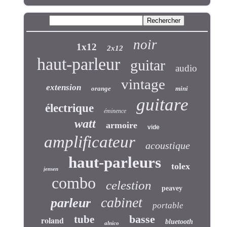
noir
1x12
2x12
haut-parleur
guitar
audio
vintage
extension
orange
mini
guitare
électrique
éminence
watt
armoire
vide
amplificateur
acoustique
haut-parleurs
tolex
jensen
combo
celestion
peavey
cabinet
parleur
portable
basse
tube
roland
bluetooth
alnico