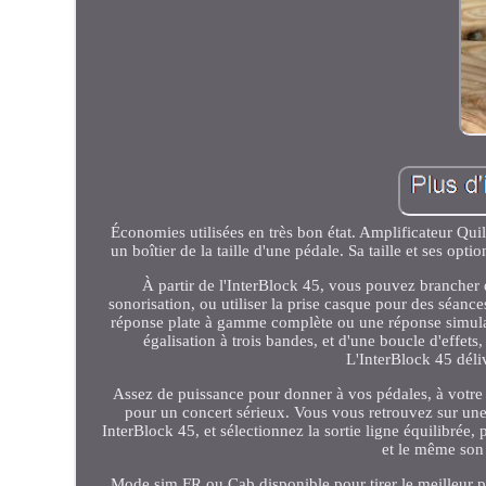
Économies utilisées en très bon état. Amplificateur Qui
un boîtier de la taille d'une pédale. Sa taille et ses op
À partir de l'InterBlock 45, vous pouvez brancher 
sonorisation, ou utiliser la prise casque pour des séan
réponse plate à gamme complète ou une réponse simulate
égalisation à trois bandes, et d'une boucle d'effets
L'InterBlock 45 déli
Assez de puissance pour donner à vos pédales, à votre 
pour un concert sérieux. Vous vous retrouvez sur une 
InterBlock 45, et sélectionnez la sortie ligne équilibré
et le même son
Mode sim FR ou Cab disponible pour tirer le meilleur p