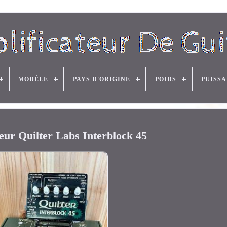
MODÈLE
PAYS D'ORIGINE
POIDS
PUISS
eur Quilter Labs Interblock 45