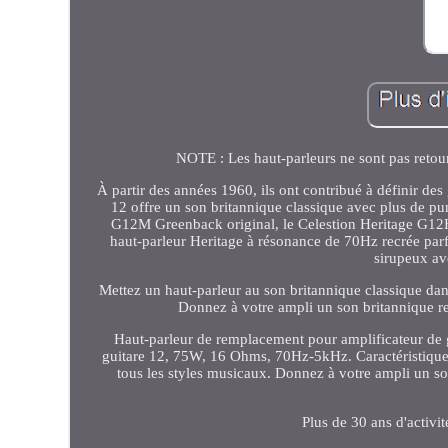
NOTE : Les haut-parleurs ne sont pas retour
À partir des années 1960, ils ont contribué à définir de
12 offre un son britannique classique avec plus de pu
G12M Greenback original, le Celestion Heritage G12H
haut-parleur Heritage à résonance de 70Hz recrée parf
sirupeux av
Mettez un haut-parleur au son britannique classique dan
Donnez à votre ampli un son britannique re
Haut-parleur de remplacement pour amplificateur de 
guitare 12, 75W, 16 Ohms, 70Hz-5kHz. Caractéristiques
tous les styles musicaux. Donnez à votre ampli un so
Plus de 30 ans d'activit