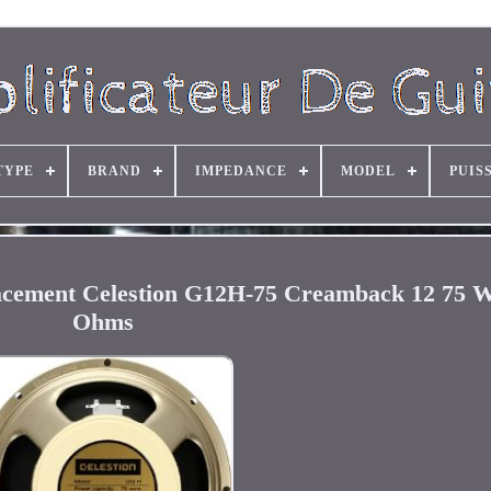
TYPE
BRAND
IMPEDANCE
MODEL
PUIS
lacement Celestion G12H-75 Creamback 12 75 W
Ohms