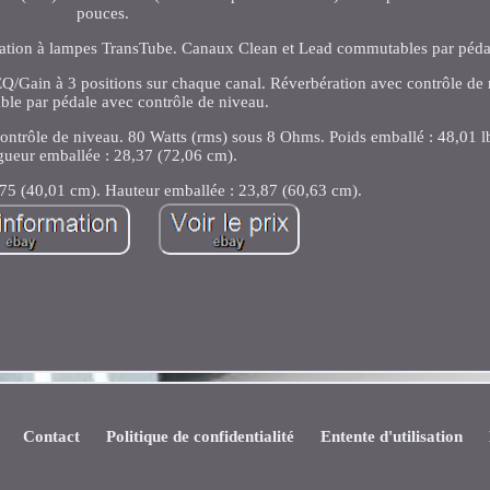
pouces.
mulation à lampes TransTube. Canaux Clean et Lead commutables par péda
Q/Gain à 3 positions sur chaque canal. Réverbération avec contrôle de
le par pédale avec contrôle de niveau.
 contrôle de niveau. 80 Watts (rms) sous 8 Ohms. Poids emballé : 48,01 l
ueur emballée : 28,37 (72,06 cm).
,75 (40,01 cm). Hauteur emballée : 23,87 (60,63 cm).
Contact
Politique de confidentialité
Entente d'utilisation