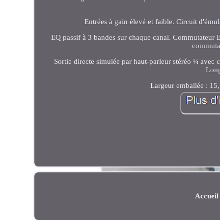
Entrées à gain élevé et faible. Circuit d'é
EQ passif à 3 bandes sur chaque canal. Commutateur E
commutab
Sortie directe simulée par haut-parleur stéréo ¼ avec
Long
Largeur emballée : 15
Accueil