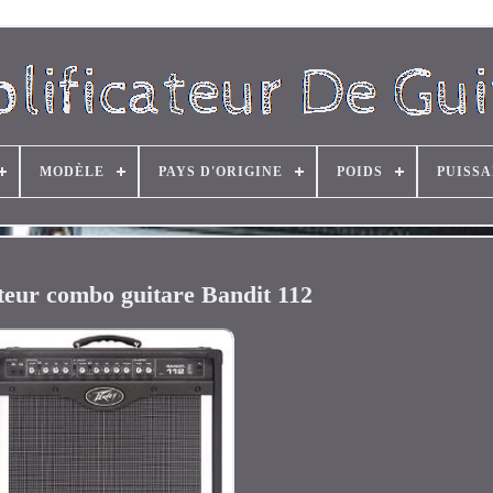
MODÈLE
PAYS D'ORIGINE
POIDS
PUISS
teur combo guitare Bandit 112