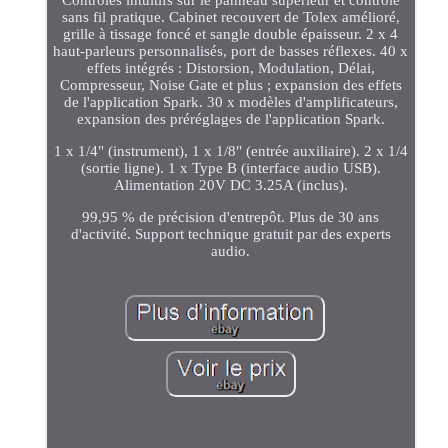
Contrôles intuitifs sur le panneau supérieur et contrôle
sans fil pratique. Cabinet recouvert de Tolex amélioré,
grille à tissage foncé et sangle double épaisseur. 2 x 4
haut-parleurs personnalisés, port de basses réflexes. 40 x
effets intégrés : Distorsion, Modulation, Délai,
Compresseur, Noise Gate et plus ; expansion des effets
de l'application Spark. 30 x modèles d'amplificateurs,
expansion des préréglages de l'application Spark.
1 x 1/4" (instrument), 1 x 1/8" (entrée auxiliaire). 2 x 1/4
(sortie ligne). 1 x Type B (interface audio USB).
Alimentation 20V DC 3.25A (inclus).
99,95 % de précision d'entrepôt. Plus de 30 ans
d'activité. Support technique gratuit par des experts
audio.