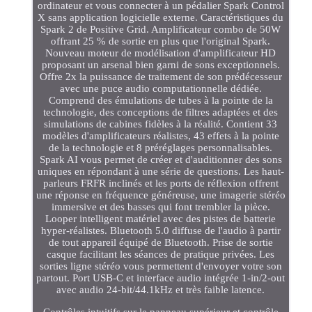
ordinateur et vous connecter à un pédalier Spark Control
X sans application logicielle externe. Caractéristiques du
Spark 2 de Positive Grid. Amplificateur combo de 50W
offrant 25 % de sortie en plus que l'original Spark.
Nouveau moteur de modélisation d'amplificateur HD
proposant un arsenal bien garni de sons exceptionnels.
Offre 2x la puissance de traitement de son prédécesseur
avec une puce audio computationnelle dédiée.
Comprend des émulations de tubes à la pointe de la
technologie, des conceptions de filtres adaptées et des
simulations de cabines fidèles à la réalité. Contient 33
modèles d'amplificateurs réalistes, 43 effets à la pointe
de la technologie et 8 préréglages personnalisables.
Spark AI vous permet de créer et d'auditionner des sons
uniques en répondant à une série de questions. Les haut-
parleurs FRFR inclinés et les ports de réflexion offrent
une réponse en fréquence généreuse, une imagerie stéréo
immersive et des basses qui font trembler la pièce.
Looper intelligent matériel avec des pistes de batterie
hyper-réalistes. Bluetooth 5.0 diffuse de l'audio à partir
de tout appareil équipé de Bluetooth. Prise de sortie
casque facilitant les séances de pratique privées. Les
sorties ligne stéréo vous permettent d'envoyer votre son
partout. Port USB-C et interface audio intégrée 1-in/2-out
avec audio 24-bit/44.1kHz et très faible latence.