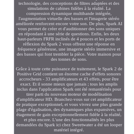
technologie, des conceptions de filtres adaptées et des
simulations de cabines fidèles à la réalité. La
compression dynamique multibande intégrée,
l'augmentation virtuelle des basses et l'imagerie stéréo
améliorée renforcent encore votre son. De plus, Spark AI
vous permet de créer et d'auditionner des sons uniques
en répondant à une série de questions. Enfin, les deux
haut-parleurs FRFR inclinés de 4 pouces et les ports de
réflexion du Spark 2 vous offrent une réponse en
fréquence généreuse, une imagerie stéréo immersive et
des basses qui font trembler la pièce. Votre maison pour
des tonnes de sons.
Grâce à toute cette puissance de traitement, le Spark 2 de
Positive Grid contient un énorme cache d'effets sonores
accrocheurs - 33 amplificateurs et 43 effets, pour être
exact. Et il sonne mieux que jamais ; tous les amplis
inclus dans l'application Spark ont été remastérisés pour
tirer parti du nouveau moteur de modélisation
d'amplificateur HD. Branchez-vous sur cet amplificateur
de pratique exceptionnel, et vous vivrez une plus grande
plage d'égalisation, des dynamiques plus expansives, un
étagement de gain exceptionnellement fidèle à la réalité,
et plus encore. L'une des fonctionnalités les plus
demandées du Spark ici chez Sweetwater a été un looper
matériel intégré.