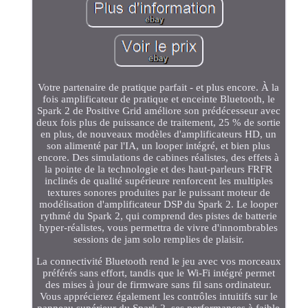
Votre partenaire de pratique parfait - et plus encore. À la
fois amplificateur de pratique et enceinte Bluetooth, le
Spark 2 de Positive Grid améliore son prédécesseur avec
deux fois plus de puissance de traitement, 25 % de sortie
en plus, de nouveaux modèles d'amplificateurs HD, un
son alimenté par l'IA, un looper intégré, et bien plus
encore. Des simulations de cabines réalistes, des effets à
la pointe de la technologie et des haut-parleurs FRFR
inclinés de qualité supérieure renforcent les multiples
textures sonores produites par le puissant moteur de
modélisation d'amplificateur DSP du Spark 2. Le looper
rythmé du Spark 2, qui comprend des pistes de batterie
hyper-réalistes, vous permettra de vivre d'innombrables
sessions de jam solo remplies de plaisir.
La connectivité Bluetooth rend le jeu avec vos morceaux
préférés sans effort, tandis que le Wi-Fi intégré permet
des mises à jour de firmware sans fil sans ordinateur.
Vous apprécierez également les contrôles intuitifs sur le