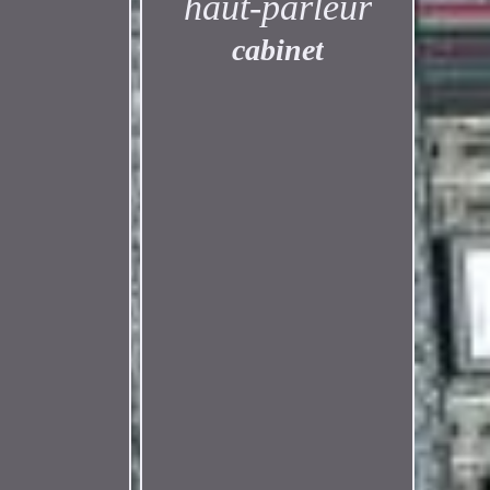
haut-parleur
cabinet