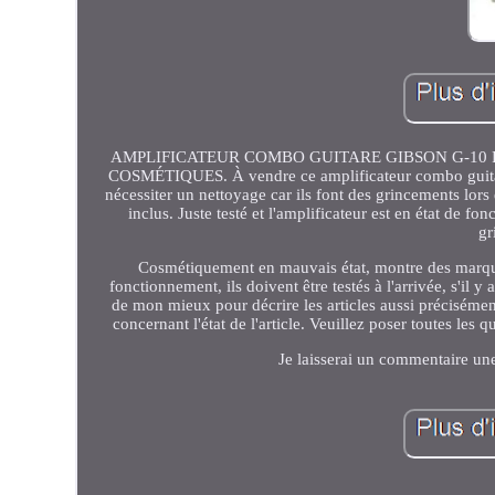
AMPLIFICATEUR COMBO GUITARE GIBSON G-10 
COSMÉTIQUES. À vendre ce amplificateur combo guitare
nécessiter un nettoyage car ils font des grincements lors 
inclus. Juste testé et l'amplificateur est en état de f
gr
Cosmétiquement en mauvais état, montre des marques
fonctionnement, ils doivent être testés à l'arrivée, s'il 
de mon mieux pour décrire les articles aussi précisémen
concernant l'état de l'article. Veuillez poser toutes les 
Je laisserai un commentaire une f