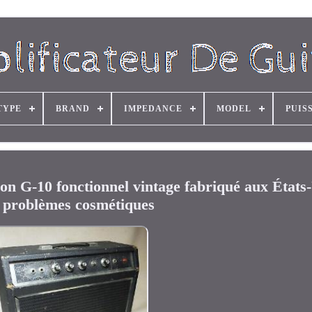
TYPE
BRAND
IMPEDANCE
MODEL
PUIS
on G-10 fonctionnel vintage fabriqué aux États
 problèmes cosmétiques