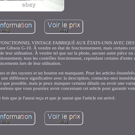
FONCTIONNEL VINTAGE FABRIQUÉ AUX ÉTATS-UNIS AVEC DE
 Gibson G-10. À vendre en état de fonctionnement, mais certains con
de leur utilisation. À vendre tel que sur la photo, aucune autre pièce ou 
onctionnement, tous les contrôles fonctionnent, cependant certains d'entre
incements lors de leur utilisation.
 et des rayures et un bouton est manquant. Pour les articles énumérés 
y a une différence significative avec la description, contactez-moi immédi
t que possible, mais je peux manquer certains détails ou avoir une varia
questions que vous pourriez avoir concernant cet article pour garantir votr
ois que je l'aurai reçu et que je saurai que l'article est arrivé.