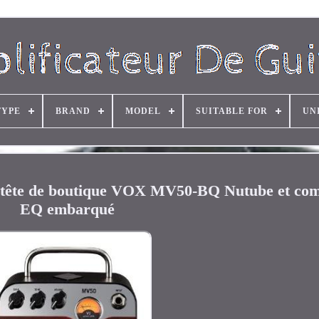
TYPE
BRAND
MODEL
SUITABLE FOR
UN
de tête de boutique VOX MV50-BQ Nutube et co
EQ embarqué