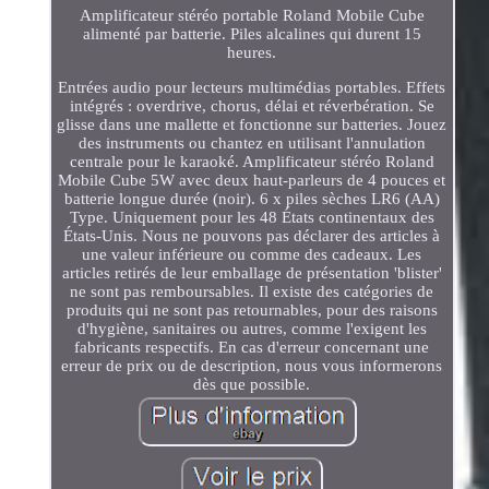
Amplificateur stéréo portable Roland Mobile Cube
alimenté par batterie. Piles alcalines qui durent 15
heures.
Entrées audio pour lecteurs multimédias portables. Effets
intégrés : overdrive, chorus, délai et réverbération. Se
glisse dans une mallette et fonctionne sur batteries. Jouez
des instruments ou chantez en utilisant l'annulation
centrale pour le karaoké. Amplificateur stéréo Roland
Mobile Cube 5W avec deux haut-parleurs de 4 pouces et
batterie longue durée (noir). 6 x piles sèches LR6 (AA)
Type. Uniquement pour les 48 États continentaux des
États-Unis. Nous ne pouvons pas déclarer des articles à
une valeur inférieure ou comme des cadeaux. Les
articles retirés de leur emballage de présentation 'blister'
ne sont pas remboursables. Il existe des catégories de
produits qui ne sont pas retournables, pour des raisons
d'hygiène, sanitaires ou autres, comme l'exigent les
fabricants respectifs. En cas d'erreur concernant une
erreur de prix ou de description, nous vous informerons
dès que possible.