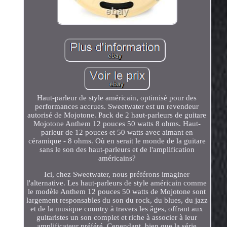
Haut-parleur de style américain, optimisé pour des
performances accrues. Sweetwater est un revendeur
autorisé de Mojotone. Pack de 2 haut-parleurs de guitare
Mojotone Anthem 12 pouces 50 watts 8 ohms. Haut-
parleur de 12 pouces et 50 watts avec aimant en
céramique - 8 ohms. Où en serait le monde de la guitare
sans le son des haut-parleurs et de l'amplification
américains?
Ici, chez Sweetwater, nous préférons imaginer
l'alternative. Les haut-parleurs de style américain comme
le modèle Anthem 12 pouces 50 watts de Mojotone sont
largement responsables du son du rock, du blues, du jazz
et de la musique country à travers les âges, offrant aux
guitaristes un son complet et riche à associer à leur
amplificateur préféré. Cependant, bien que la série