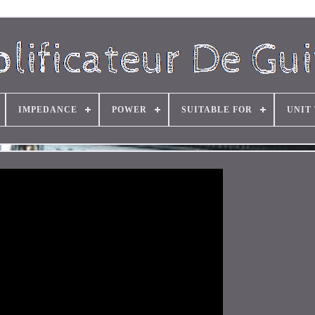
IMPEDANCE
POWER
SUITABLE FOR
UNIT