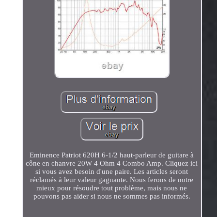
Eminence Patriot 620H 6-1/2 haut-parleur de guitare à
cône en chanvre 20W 4 Ohm 4 Combo Amp. Cliquez ici
si vous avez besoin d'une paire. Les articles seront
réclamés à leur valeur gagnante. Nous ferons de notre
mieux pour résoudre tout problème, mais nous ne
pouvons pas aider si nous ne sommes pas informés.