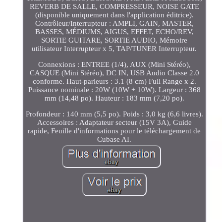
REVERB DE SALLE, COMPRESSEUR, NOISE GATE
(disponible uniquement dans l'application éditrice).
Contrôleur/Interrupteur : AMPLI, GAIN, MASTER,
BASSES, MÉDIUMS, AIGUS, EFFET, ECHO/REV,
SORTIE GUITARE, SORTIE AUDIO, Mémoire
utilisateur Interrupteur x 5, TAP/TUNER Interrupteur.
Connexions : ENTREE (1/4), AUX (Mini Stéréo),
CASQUE (Mini Stéréo), DC IN, USB Audio Classe 2.0
conforme. Haut-parleurs : 3.1 (8 cm) Full Range x 2.
Puissance nominale : 20W (10W + 10W). Largeur : 368
mm (14,48 po). Hauteur : 183 mm (7,20 po).
Profondeur : 140 mm (5,5 po). Poids : 3,0 kg (6,6 livres).
Accessoires : Adaptateur secteur (15V 3A), Guide
rapide, Feuille d'informations pour le téléchargement de
Cubase AI.