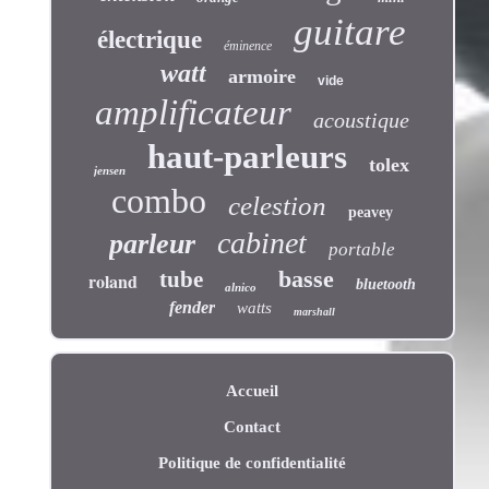
guitare
électrique
éminence
watt
armoire
vide
amplificateur
acoustique
haut-parleurs
tolex
jensen
combo
celestion
peavey
cabinet
parleur
portable
basse
tube
roland
bluetooth
alnico
fender
watts
marshall
Accueil
Contact
Politique de confidentialité