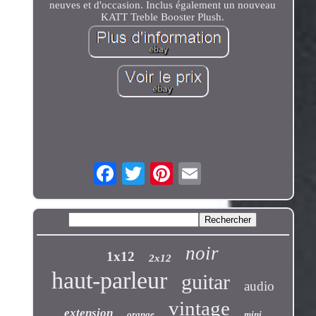
neuves et d'occasion. Inclus également un nouveau
KATT Treble Booster Plush.
noir
1x12
2x12
haut-parleur
guitar
audio
vintage
extension
orange
mini