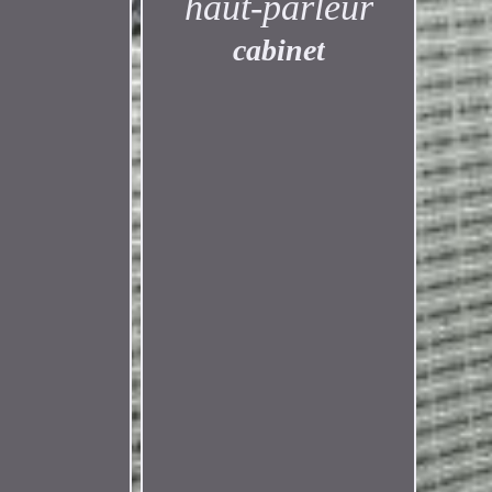
haut-parleur
cabinet