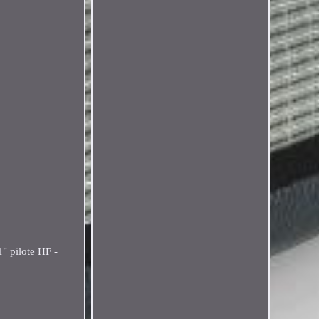
" pilote HF -