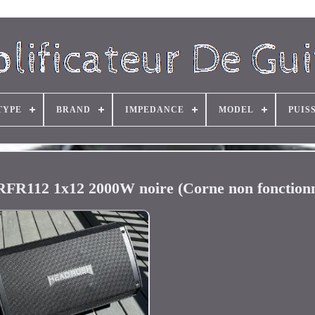
TYPE
BRAND
IMPEDANCE
MODEL
PUIS
RFR112 1x12 2000W noire (Corne non fonctionn