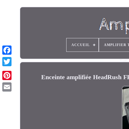
ACCUEIL
AMPLIFIER 
Enceinte amplifiée HeadRush F