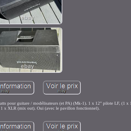
 pour guitare / modélisateurs (et PA) (Mk-1). 1 x 12" pilote LF, (1 x 1
XLR (mix out). Oui (avec le pavillon fonctionnel).