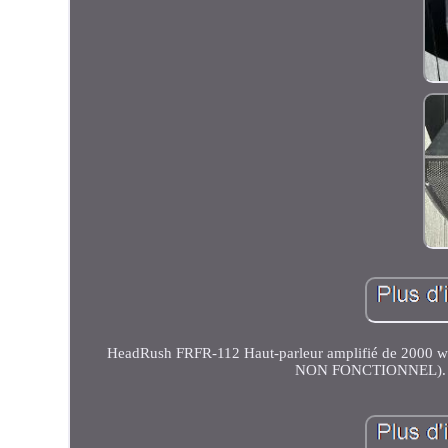
HeadRush FRFR-112 Haut-parleur amplifié de 2000 watts
NON FONCTIONNEL). 1 x 