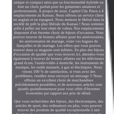
unique et compact ainsi que sa fonctionnalité hybride en
font un choix parfait pour les guitaristes amateurs et
professionnels. À propos de nous, Capitol City Pawn a 4
emplacements au Kansas. Nous offrons un service client
en anglais et en espagnol. Nous mettons le libéral dans la
société de prêt la plus libérale du Kansas ! Nous sommes
prêts à prêter sur tout objet de valeur. Nos emplacements
disposent d'un énorme choix de bijoux d'occasion. Vous
pouvez trouver de bonnes affaires pour les anniversaires,
les anniversaires de mariage, voire vos bagues de
fiançailles et de mariage. Les offres que vous pouvez
trouver dans ce magasin sont infinies. En plus des bijoux
d'occasion de qualité que vous trouvez ici, attendez-vous
également à trouver de bonnes affaires sur les téléviseurs
grand écran, l'audio/vidéo à domicile, les instruments de
musique, les outils manuels, à gaz et électriques. Nous
visons 100 % de satisfaction, si vous avez des
problèmes, veuillez nous envoyer un message !! Nous
offrons un excellent choix de marchandises
précédemment possédées, et de nouveaux articles sont
ajoutés quotidiennement pour vous offrir d'énormes
économies par rapport aux prix de détail.
Que vous recherchiez des bijoux, des électroniques, des
articles de sport, des ordinateurs ou plus, vous pouvez
trouver des produits de qualité exceptionnelle à une