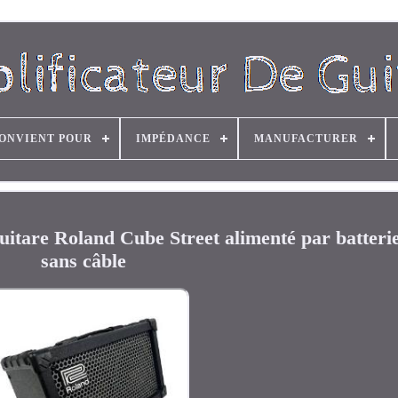
ONVIENT POUR
IMPÉDANCE
MANUFACTURER
itare Roland Cube Street alimenté par batterie
sans câble