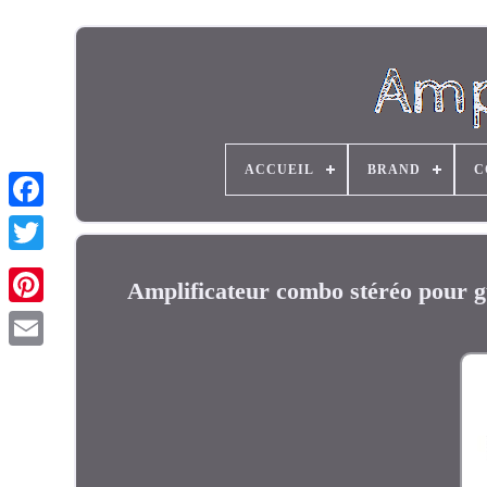
ACCUEIL
BRAND
C
Amplificateur combo stéréo pour gu