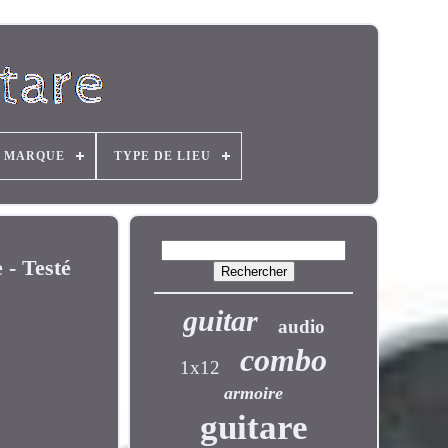
MARQUE
TYPE DE LIEU
 - Testé
guitar
audio
combo
1x12
armoire
guitare