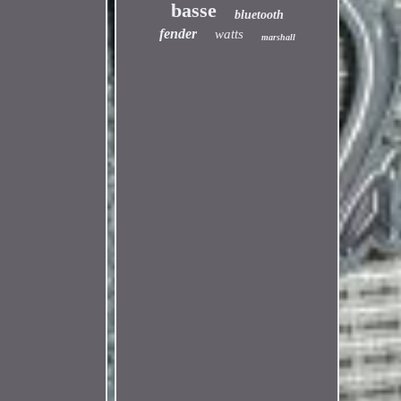
basse
bluetooth
fender
watts
marshall