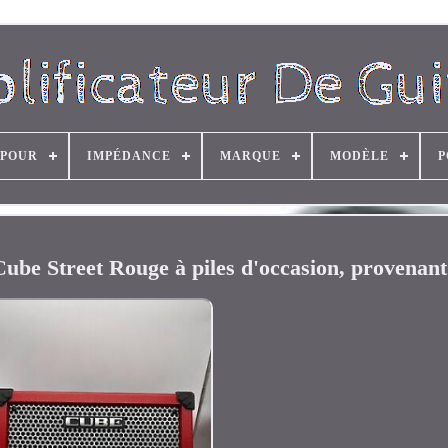
 POUR
IMPÉDANCE
MARQUE
MODÈLE
P
ube Street Rouge à piles d'occasion, provenan