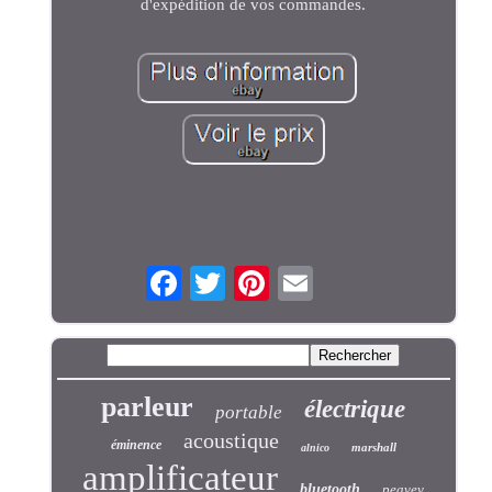
d'expédition de vos commandes.
parleur
électrique
portable
acoustique
éminence
marshall
alnico
amplificateur
bluetooth
peavey