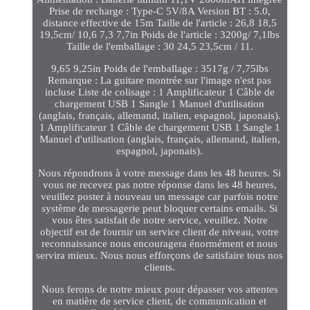
Prise de recharge : Type-C 5V/8A Version BT : 5.0,
distance effective de 15m Taille de l'article : 26,8 18,5
19,5cm/ 10,6 7,3 7,7in Poids de l'article : 3200g/ 7,1lbs
Taille de l'emballage : 30 24,5 23,5cm / 11.
9,65 9,25in Poids de l'emballage : 3517g / 7,75lbs
Remarque : La guitare montrée sur l'image n'est pas
incluse Liste de colisage : 1 Amplificateur 1 Câble de
chargement USB 1 Sangle 1 Manuel d'utilisation
(anglais, français, allemand, italien, espagnol, japonais).
1 Amplificateur 1 Câble de chargement USB 1 Sangle 1
Manuel d'utilisation (anglais, français, allemand, italien,
espagnol, japonais).
Nous répondrons à votre message dans les 48 heures. Si
vous ne recevez pas notre réponse dans les 48 heures,
veuillez poster à nouveau un message car parfois notre
système de messagerie peut bloquer certains emails. Si
vous êtes satisfait de notre service, veuillez. Notre
objectif est de fournir un service client de niveau, votre
reconnaissance nous encouragera énormément et nous
servira mieux. Nous nous efforçons de satisfaire tous nos
clients.
Nous ferons de notre mieux pour dépasser vos attentes
en matière de service client, de communication et