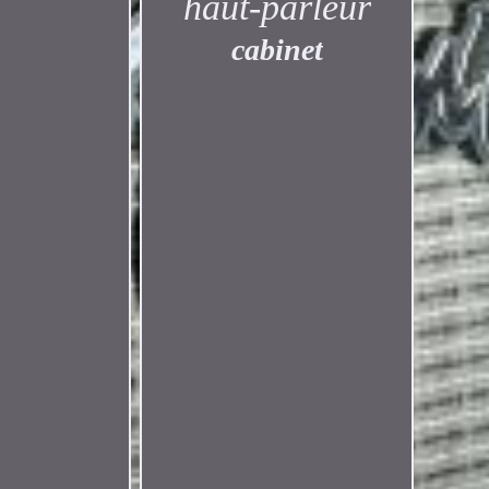
haut-parleur
cabinet