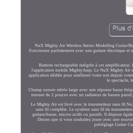
NuX Mighty Air Wireless Stereo Modelling Guitar/Ba
Fonctionne parfaitement avec une guitare électrique et 
Batterie rechargeable intégrée à cet amplificateur.
l'application mobile MightyAmp. Le NuX Mighty Air est
application dédiée pour améliorer votre son depuis votre
le spectacle, 
Champ sonore stéréo large avec une réponse basse fréqu
mesure de 2 pouces avec un radiateur de basses passif,
Le Mighty Air est livré avec le transmetteur sans fil N
sans fil complète. Le système sans fil du transmetteu
guitare/basse, micros actifs ou passifs. Il dispose égal
Disons que si vous souhaitez jouer avec une nouvel
préréglage Guitar Cu