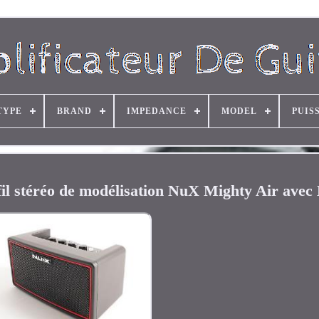
TYPE
BRAND
IMPEDANCE
MODEL
PUIS
fil stéréo de modélisation NuX Mighty Air avec