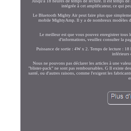
Jusqu'à 18 heures de temps de lecture. Il est temps de
intégrée à cet amplificateur, ce qui p
Le Bluetooth Mighty Air peut faire plus que simplemen
mobile MightyAmp. Il y a de nombreux modèles d'amp
Le meilleur est que vous pouvez enregistrer tous 
d'informations, veuillez consulter la
Puissance de sortie : 4W x 2. Temps de lecture : 18
inférieurs
Nous ne pouvons pas déclarer les articles à une valeur
"blister-pack" ne sont pas remboursables. G Il existe des
santé, ou d'autres raisons, comme l'exigent les fabricant
e