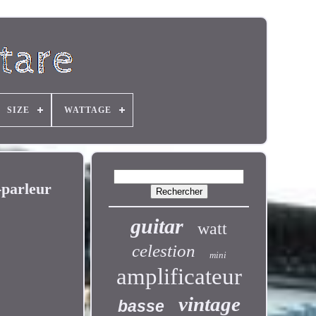
SIZE
WATTAGE
-parleur
guitar
watt
celestion
mini
amplificateur
vintage
basse