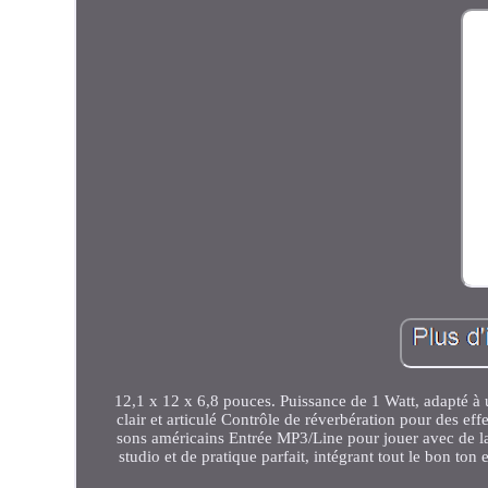
12,1 x 12 x 6,8 pouces. Puissance de 1 Watt, adapté à 
clair et articulé Contrôle de réverbération pour des ef
sons américains Entrée MP3/Line pour jouer avec de la
studio et de pratique parfait, intégrant tout le bon to