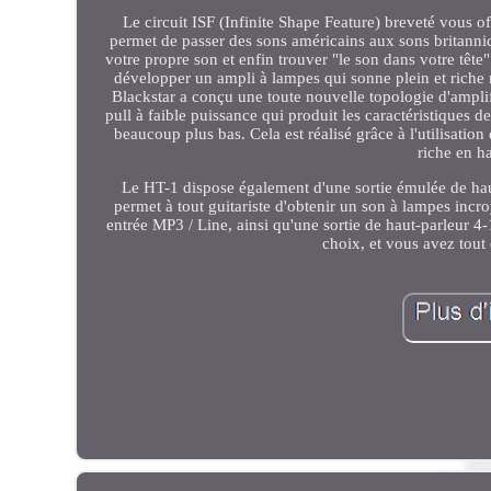
Le circuit ISF (Infinite Shape Feature) breveté vous of
permet de passer des sons américains aux sons britanni
votre propre son et enfin trouver "le son dans votre tête".
développer un ampli à lampes qui sonne plein et riche
Blackstar a conçu une toute nouvelle topologie d'ampli
pull à faible puissance qui produit les caractéristiques 
beaucoup plus bas. Cela est réalisé grâce à l'utilisati
riche en h
Le HT-1 dispose également d'une sortie émulée de haut
permet à tout guitariste d'obtenir un son à lampes incr
entrée MP3 / Line, ainsi qu'une sortie de haut-parleur 4
choix, et vous avez tout