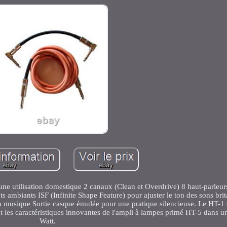
une utilisation domestique 2 canaux (Clean et Overdrive) 8 haut-parleu
fets ambiants ISF (Infinite Shape Feature) pour ajuster le ton des sons br
 musique Sortie casque émulée pour une pratique silencieuse. Le HT-1 e
n et les caractéristiques innovantes de l'ampli à lampes primé HT-5 dans 
Watt.