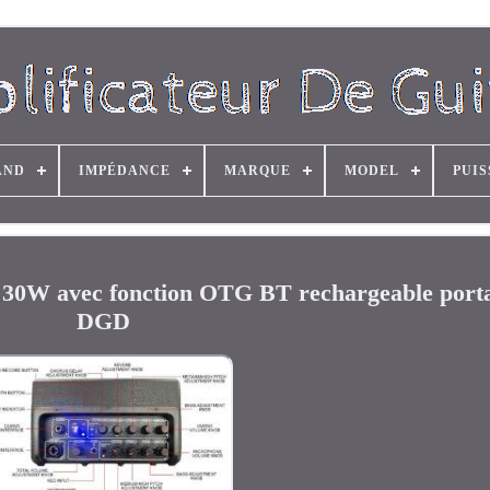
AND
IMPÉDANCE
MARQUE
MODEL
PUI
ue 30W avec fonction OTG BT rechargeable port
DGD