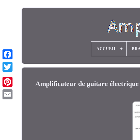
ACCUEIL
BR
Amplificateur de guitare électriq