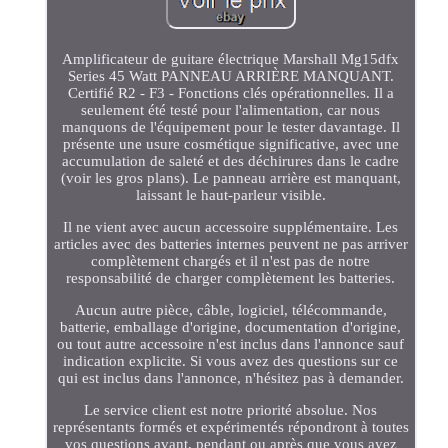
Amplificateur de guitare électrique Marshall Mg15dfx
Series 45 Watt PANNEAU ARRIÈRE MANQUANT.
Certifié R2 - F3 - Fonctions clés opérationnelles. Il a
seulement été testé pour l'alimentation, car nous
manquons de l'équipement pour le tester davantage. Il
présente une usure cosmétique significative, avec une
accumulation de saleté et des déchirures dans le cadre
(voir les gros plans). Le panneau arrière est manquant,
laissant le haut-parleur visible.
Il ne vient avec aucun accessoire supplémentaire. Les
articles avec des batteries internes peuvent ne pas arriver
complètement chargés et il n'est pas de notre
responsabilité de charger complètement les batteries.
Aucun autre pièce, câble, logiciel, télécommande,
batterie, emballage d'origine, documentation d'origine,
ou tout autre accessoire n'est inclus dans l'annonce sauf
indication explicite. Si vous avez des questions sur ce
qui est inclus dans l'annonce, n'hésitez pas à demander.
Le service client est notre priorité absolue. Nos
représentants formés et expérimentés répondront à toutes
vos questions avant, pendant ou après que vous ayez