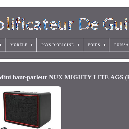
MODÈLE
PAYS D'ORIGINE
POIDS
PUISS
que Mini haut-parleur NUX MIGHTY LITE AGS (