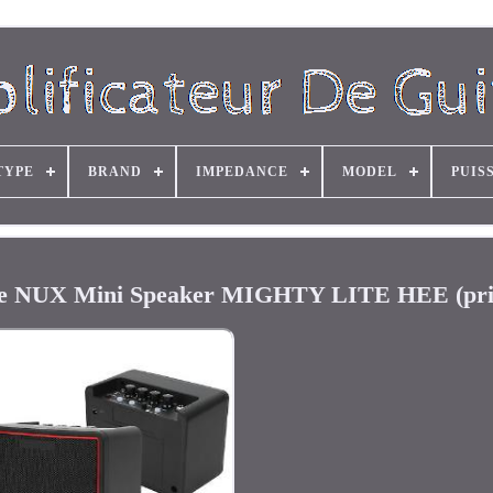
TYPE
BRAND
IMPEDANCE
MODEL
PUIS
rique NUX Mini Speaker MIGHTY LITE HEE (pr