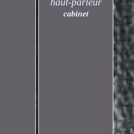
haut-parleur
cabinet