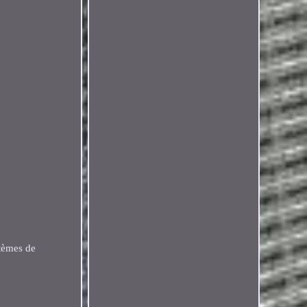
stèmes de