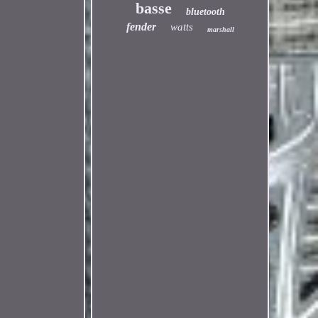
basse
bluetooth
fender
watts
marshall