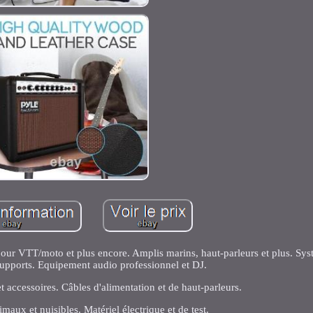
pour VTT/moto et plus encore. Amplis marins, haut-parleurs et plus. Sy
upports. Equipement audio professionnel et DJ.
 accessoires. Câbles d'alimentation et de haut-parleurs.
maux et nuisibles. Matériel électrique et de test.