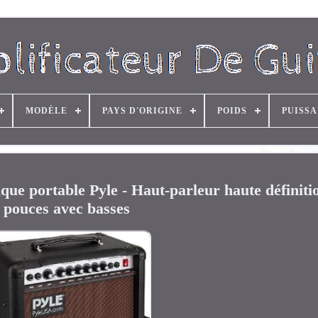
MODÈLE
PAYS D'ORIGINE
POIDS
PUISS
ique portable Pyle - Haut-parleur haute définiti
pouces avec basses