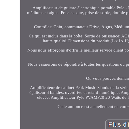
Amplificateur de guitare électronique portable Pyle -
médiums et aigus. Prise casque, prise de sortie, double 
Contrôles: Gain, commutateur Drive, Aigus, Médiums,
Ce qui est inclus dans la boîte. Sortie de puissance: A
haute qualité. Dimensions du produit (L x l x H)
Nous nous efforçons d'offrir le meilleur service client 
Nous essaierons de répondre à toutes les questions ou 
Ou vous pouvez demande
Amplificateur de cabinet Peak Music Stands de la s
égaliseur 3 bandes, overdrive et retard numérique. Am
élevée. Amplificateur Pyle PVAMP20 20 Watts de la
Cette annonce est actuellement en cour