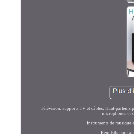
Télévision, supports TV et câbles. Haut-parleurs 
microphones et s
Instruments de musique et
Répulsifs pour ani