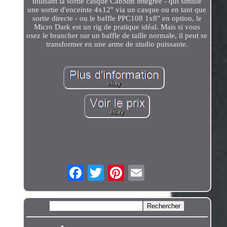
utilisant la sortie casque CabSim intégrée - qui simule
une sortie d'enceinte 4x12" via un casque ou en tant que
sortie directe - ou le baffle PPC108 1x8" en option, le
Micro Dark est un rig de pratique idéal. Mais si vous
osez le brancher sur un baffle de taille normale, il peut se
transformer en une arme de studio puissante.