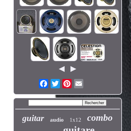
combo
guitar
audio
1x12
guitare