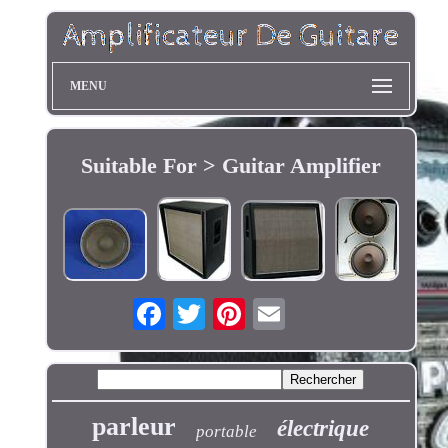
MENU
Suitable For > Guitar Amplifier
parleur
électrique
portable