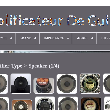
TYPE
BRAND
IMPEDANCE
MODEL
PUIS
fier Type > Speaker (1/4)