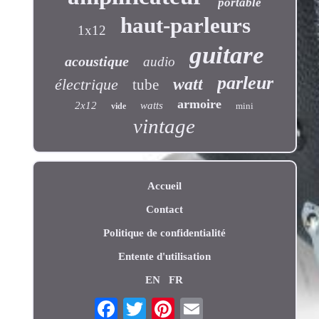
portable
haut-parleurs
1x12
guitare
acoustique
audio
parleur
watt
électrique
tube
armoire
2x12
watts
mini
vide
vintage
Accueil
Contact
Politique de confidentialité
Entente d'utilisation
EN
FR